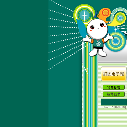
(from 2016/1/