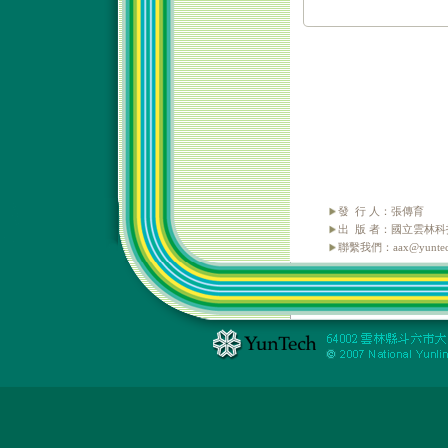
發 行 人：張傳育
出 版 者：國立雲林
聯繫我們：aax@yuntech