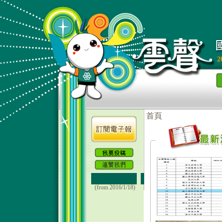
2
(from 2016/1/18)