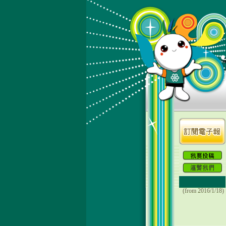
(from 2016/1/