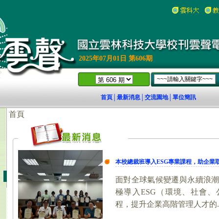
2025年07月01日 第606期
首頁
最新消息
交流園地
單位簡訊
│
│
│
18)