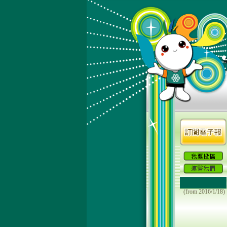
(from 2016/1/