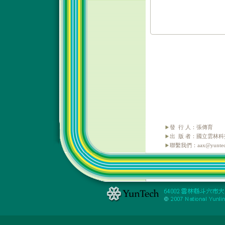
發 行 人：張傳育
出 版 者：國立雲林
聯繫我們：aax@yuntech