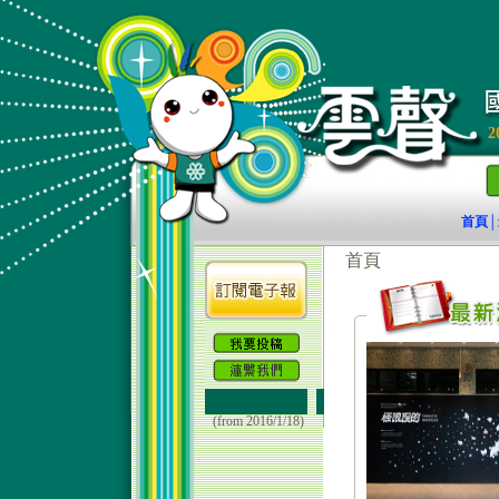
2
首頁
│
(from 2016/1/18)