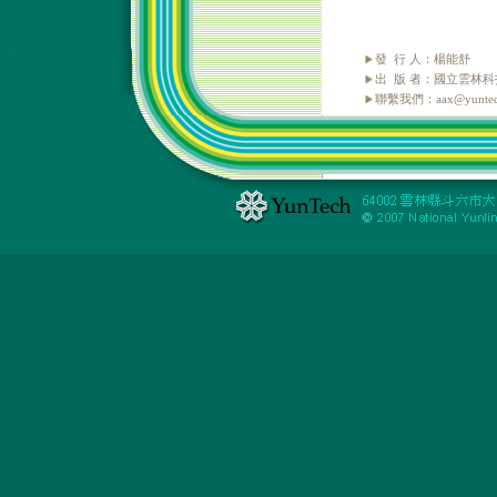
發 行 人：楊能舒
出 版 者：國立雲林
聯繫我們：aax@yuntech