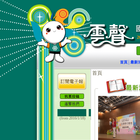
2
首頁
最新
│
(from 2016/1/18)