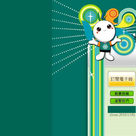
(from 2016/1/