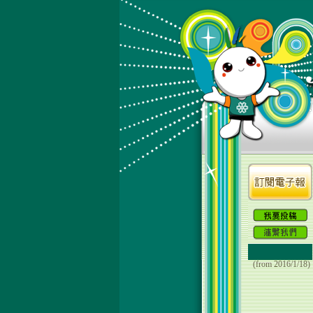
(from 2016/1/