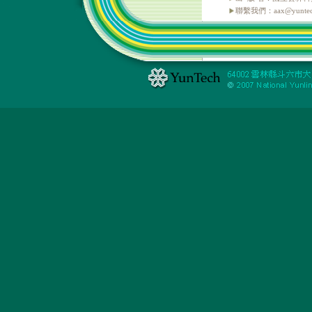
聯繫我們：aax@yuntech