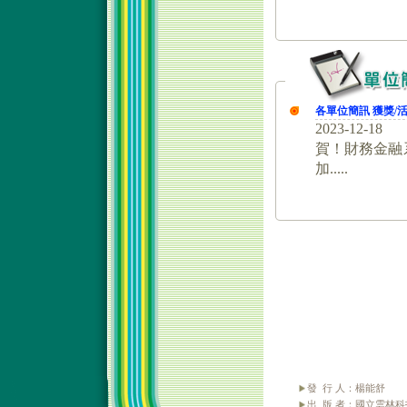
發 行 人：楊能舒
出 版 者：國立雲林