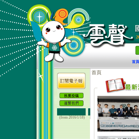
2
首
(from 2016/1/18)