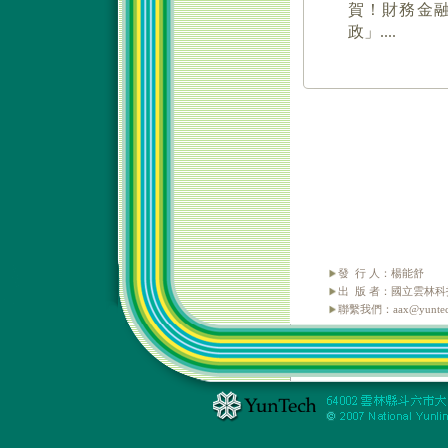
發 行 人：楊能舒
出 版 者：國立雲林
聯繫我們：aax@yuntech