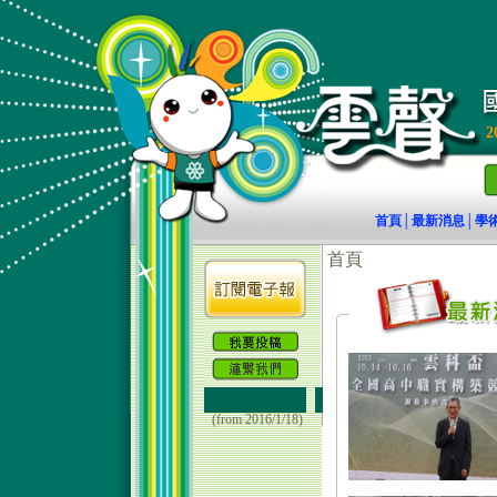
2
首頁
最新消息
學
│
│
(from 2016/1/18)