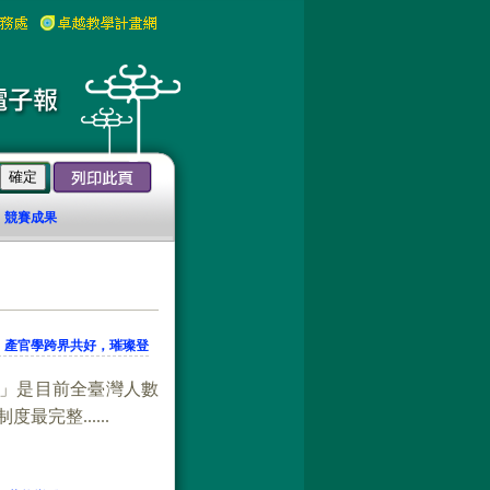
競賽成果
│