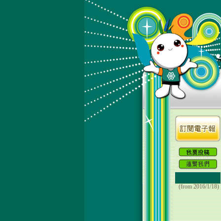
(from 2016/1/