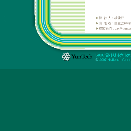
發 行 人：楊能舒
出 版 者：國立雲林
聯繫我們：aax@yuntech