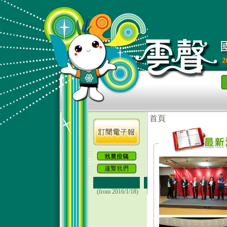
2
(from 2016/1/18)