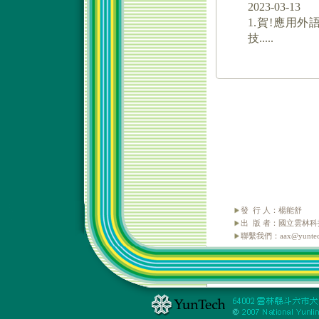
發 行 人：楊能舒
出 版 者：國立雲林
聯繫我們：aax@yuntech