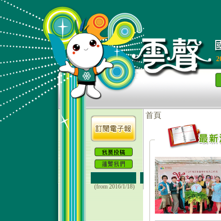
2
(from 2016/1/18)