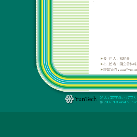
發 行 人：楊能舒
出 版 者：國立雲林
聯繫我們：aax@yuntech