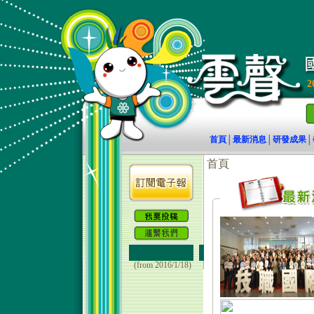
2
首頁
最新消息
研發成果
│
│
│
(from 2016/1/18)