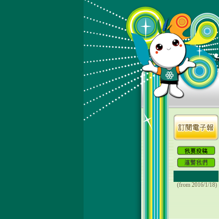
(from 2016/1/