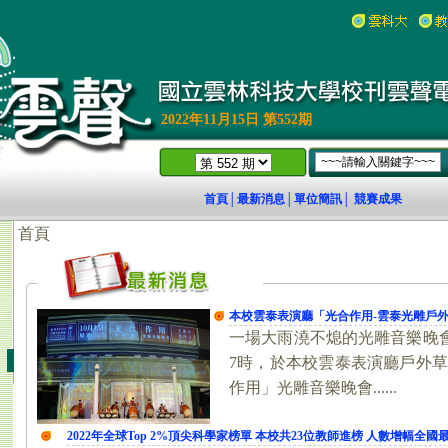
2022年11月15日 第552期
首頁
最新消息
單位簡訊
競賽成果
│
│
│
18)