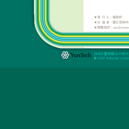
發 行 人：楊能舒
出 版 者：國立雲林
聯繫我們：aax@yuntech