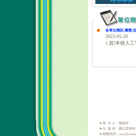
發 行 人：楊能舒
出 版 者：國立雲林
聯繫我們：aax@yuntech