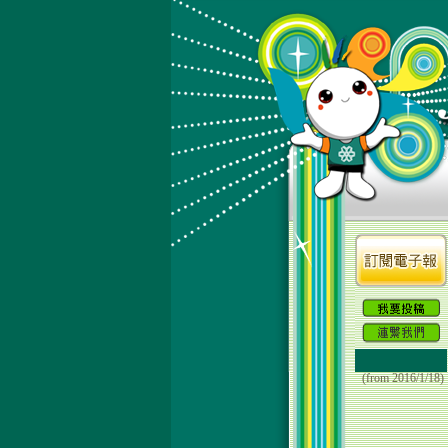
(from 2016/1/