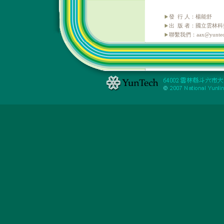
發 行 人：楊能舒
出 版 者：國立雲林
聯繫我們：aax@yuntech