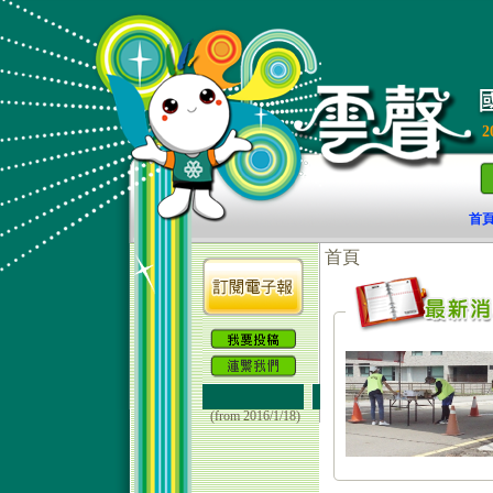
2
首
(from 2016/1/18)