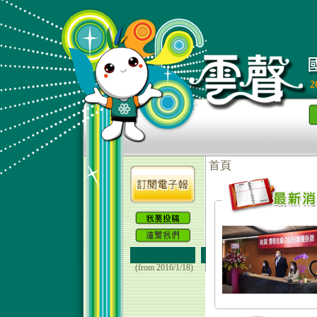
2
(from 2016/1/18)