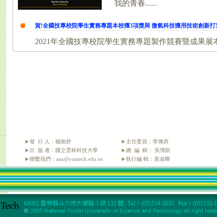
發 行 人：楊能舒
主任委員：李傳房
出 版 者：國立雲林科技大學
總 編 輯： 吳博凱
聯繫我們：aax@yuntech.edu.tw
執行編 輯：黃淑卿