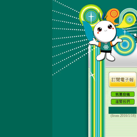
(from 2016/1/