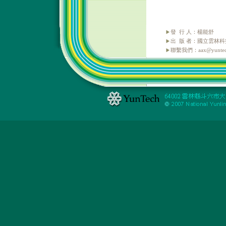
發 行 人：楊能舒
出 版 者：國立雲林
聯繫我們：aax@yuntech