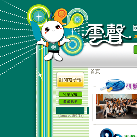
2
(from 2016/1/18)