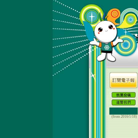
(from 2016/1/