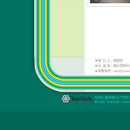
發 行 人：楊能舒
出 版 者：國立雲林
聯繫我們：aax@yuntech