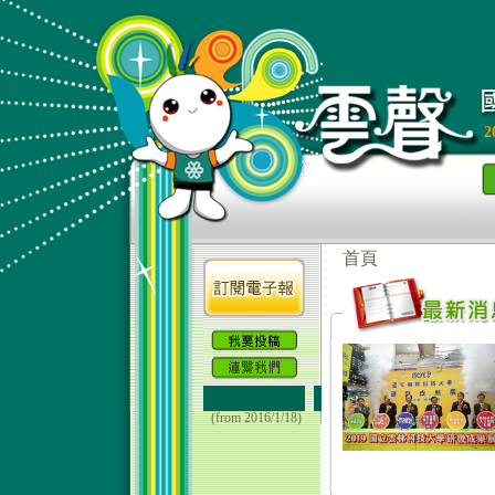
2
(from 2016/1/18)