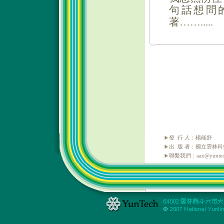
發 行 人：楊能舒
出 版 者：國立雲林
聯繫我們：aax@yuntech