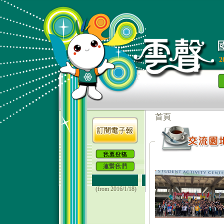
2
(from 2016/1/18)