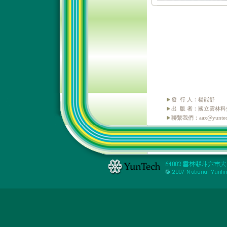
發 行 人：楊能舒
出 版 者：國立雲林
聯繫我們：aax@yuntech