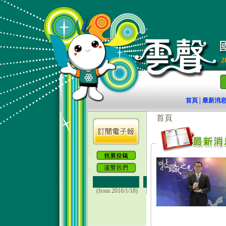
2
首頁
最新消
│
(from 2016/1/18)