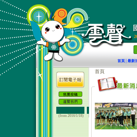
2
首頁
最新
│
(from 2016/1/18)