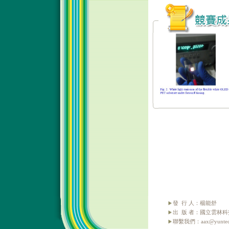
發 行 人：楊能舒
出 版 者：國立雲林
聯繫我們：aax@yuntech