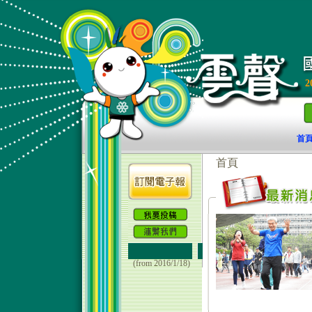
2
首
(from 2016/1/18)