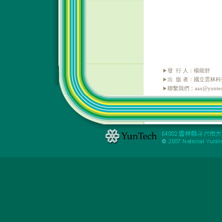
發 行 人：楊能舒
出 版 者：國立雲林
聯繫我們：aax@yuntech