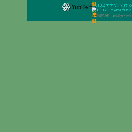
聯繫我們：aax@yuntech.e