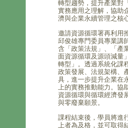
轉型趨勢，提升產業對
實務應用之理解，協助
濟與企業永續管理之核
邀請資源循環署再利用
邱俊雄專門委員專業講
含「政策法規」、「產
面資源循環及源頭減量
轉型」。透過系統化課
政策發展、法規架構、
具，進一步提升企業在
上的實務推動能力。協
資源循環與循環經濟發
與零廢棄願景。
課程結束後，學員將進行
上者為及格，並可取得