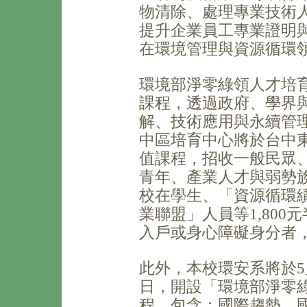
物清除、處理專業技術
提升企業員工專業證明
在環境管理與資源循環
環境部淨零綠領人才培
課程，透過政府、學界
解、技術應用與永續管理能
中區培育中心將於台中
值課程，招收一般民眾
青年、產業人才與弱勢族
校在學生、「資源循環
業聯盟」人員等1,80
入戶或身心障礙身分者，
此外，本校環安系將於5月
日，開設「環境部淨零綠
程，包含：國際趨勢、