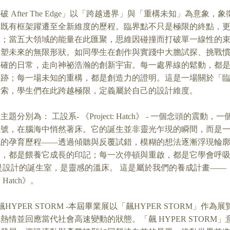
破 After The Edge」以「跨越邊界」與「重構未知」為意象，象
從既有框架躍遷至全新維度的歷程。臨界點不只是極限的終點，
點；當五大領域的能量在此匯聚，思維因碰撞而打破單一線性的
重塑未來的無限形狀。如同學生在創作與實踐中大膽試探、挑戰
明確的日常，走向神祕浩瀚的創新宇宙。每一處界線的鬆動，都
軌跡；每一場未知的重構，都是創造力的證明。這是一場關於「
探索，學生們在此跨越極限，定義屬於自己的設計維度。
題分別為： 工設系- 《Project: Hatch》 - 一個念頭的震動，
訊號，在腦海中悄然著床。它的誕生並非靈光乍現的瞬間，而是
膩的孕育歷程——透過傾聽與反覆試錯，模糊的想法逐漸浮現輪
改，都是餵養它成長的印記；每一次停頓與重啟，都是它學會呼
是設計的誕生室，是靈感的溫床。 這是屬於我們的養成計畫——
t: Hatch》。
飆HYPER STORM -本屆畢業展以「飆HYPER STORM」作為展
熱情並回應當代社會高速變動的狀態。「飆 HYPER STORM」