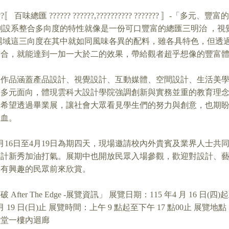
?〚 百味總匯 ?????? ??????,?????????? ??????? 〛-「多元、豐
創設系整合多向度的特性就像是一份可口豐富的總匯三明治 ，視覺
場域這三向度在其中就如同風味各異的配料，雖各具特色，但透
合，就能達到一加一大於二的效果，帶給觀者超乎想像的豐富體
展作品涵蓋產品設計、視覺設計、互動媒體、空間設計、生活美
等多元面向，體現雲科大設計學院強調創新與實務並重的教育理
，希望透過畢業展，讓社會大眾看見學生們的努力與創意，也期
新血。
月16日至4月19日為期四天，現場邀請校內外貴賓及業界人士共
設計新秀加油打氣。展期中也開放民眾入場參觀，歡迎對設計、
業有興趣的民眾前來欣賞。
After The Edge -展覽資訊」 展覽日期：115 年4 月 16 日(四)
4 月 19 日(日)止 展覽時間：上午 9 點起至下午 17 點00止 展覽地
禮堂一樓內迴廊